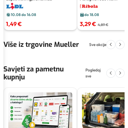
10.08 do 16.08
do 18.08
1,49 €
3,29 €
4,89 €
Više iz trgovine Mueller
Sve akcije
Savjeti za pametnu
Pogledaj
kupnju
sve