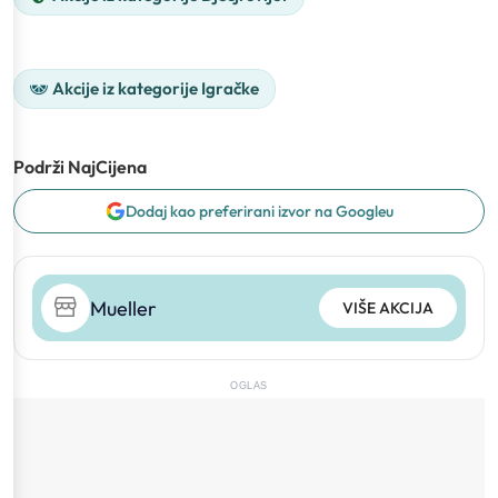
Akcije iz kategorije Igračke
Podrži NajCijena
Dodaj kao preferirani izvor na Googleu
Mueller
VIŠE AKCIJA
OGLAS