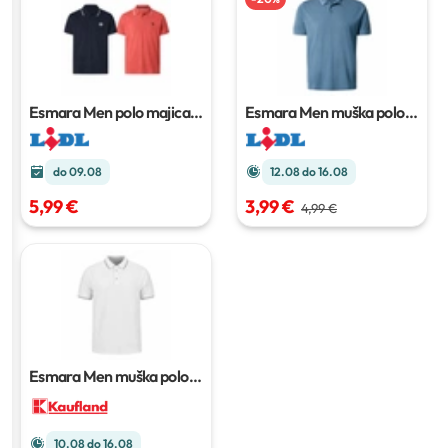
Esmara Men polo majica
Esmara Men muška polo
Komad
majica
do 09.08
12.08 do 16.08
5,99 €
3,99 €
4,99 €
Esmara Men muška polo
majica
10.08 do 16.08