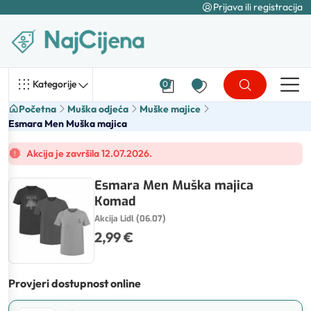
Prijava ili registracija
Kategorije
0
Početna
Muška odjeća
Muške majice
Esmara Men Muška majica
Akcija je završila 12.07.2026.
Esmara Men Muška majica
Komad
Akcija Lidl (06.07)
2,99 €
Provjeri dostupnost online