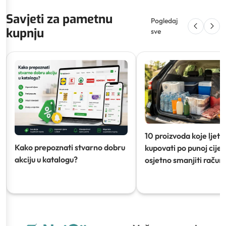
Savjeti za pametnu
Pogledaj
kupnju
sve
10 proizvoda koje ljeti
Kako prepoznati stvarno dobru
kupovati po punoj cijeni
akciju u katalogu?
osjetno smanjiti račun)