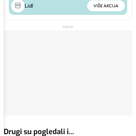
Lidl
VIŠE AKCIJA
OGLAS
Drugi su pogledali i...