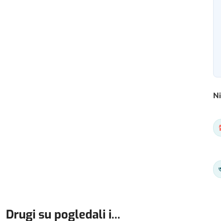
Ni
Drugi su pogledali i...