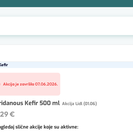
Kefir
Akcija je završila 07.06.2026.
ridanous Kefir 500 ml
Akcija Lidl (01.06)
,29 €
gledaj slične akcije koje su aktivne
: