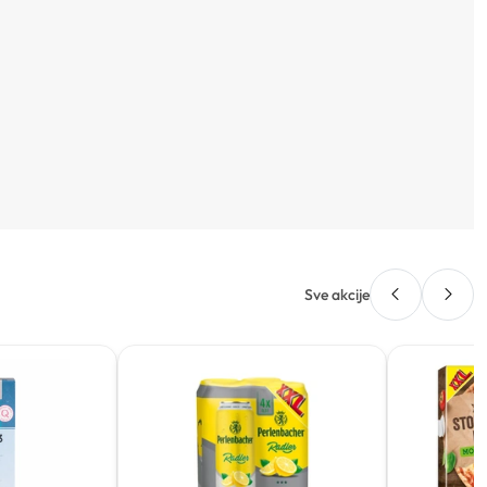
Sve akcije