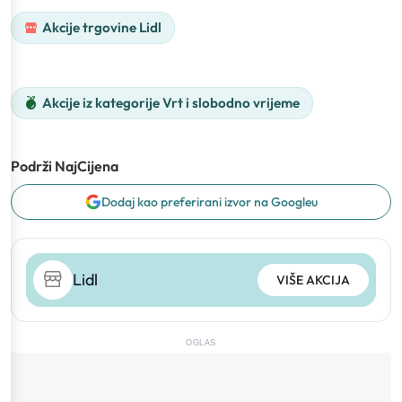
Akcije trgovine Lidl
Akcije iz kategorije Vrt i slobodno vrijeme
Podrži NajCijena
Dodaj kao preferirani izvor na Googleu
Lidl
VIŠE AKCIJA
OGLAS