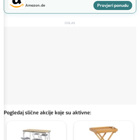
Provjeri ponudu
Amazon.de
OGLAS
Pogledaj slične akcije koje su aktivne
: