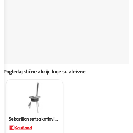
Pogledaj slične akcije koje su aktivne
:
Sebastijan set za kotlovinu
1 set