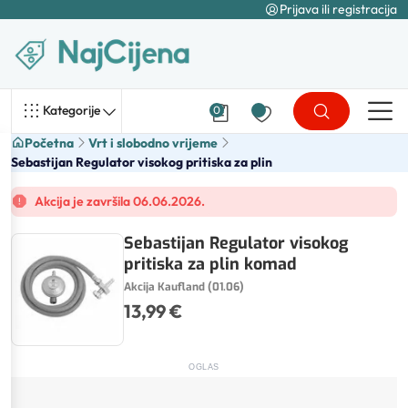
Prijava ili registracija
Kategorije
0
Početna
Vrt i slobodno vrijeme
Sebastijan Regulator visokog pritiska za plin
Akcija je završila 06.06.2026.
Sebastijan Regulator visokog
pritiska za plin komad
Akcija Kaufland (01.06)
13,99 €
OGLAS