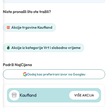
Niste pronašli što ste tražili?
Akcije trgovine Kaufland
Akcije iz kategorije Vrt i slobodno vrijeme
Podrži NajCijena
Dodaj kao preferirani izvor na Googleu
Kaufland
VIŠE AKCIJA