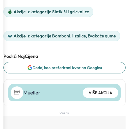
Akcije iz kategorije Slatkiši i grickalice
Akcije iz kategorije Bomboni, lizalice, žvakaće gume
Podrži NajCijena
Dodaj kao preferirani izvor na Googleu
Mueller
VIŠE AKCIJA
OGLAS