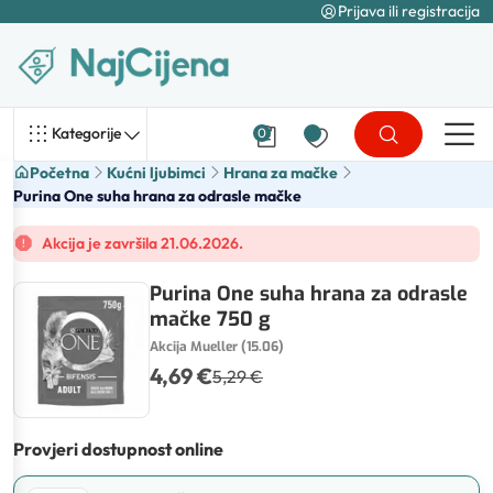
Prijava ili registracija
Kategorije
0
Početna
Kućni ljubimci
Hrana za mačke
Purina One suha hrana za odrasle mačke
Akcija je završila 21.06.2026.
Purina One suha hrana za odrasle
mačke 750 g
Akcija Mueller (15.06)
4,69 €
5,29 €
Provjeri dostupnost online