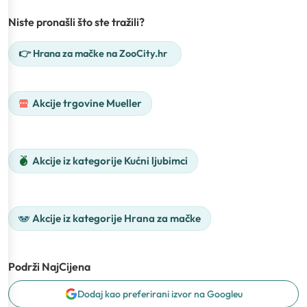
Niste pronašli što ste tražili?
👉 Hrana za mačke na ZooCity.hr
Akcije trgovine Mueller
Akcije iz kategorije Kućni ljubimci
Akcije iz kategorije Hrana za mačke
Podrži NajCijena
Dodaj kao preferirani izvor na Googleu