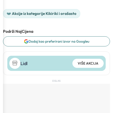
Akcije iz kategorije Kikiriki i orašasto
Podrži NajCijena
Dodaj kao preferirani izvor na Googleu
Lidl
VIŠE AKCIJA
OGLAS