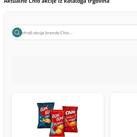
Aktualne Chio akcije iz kataloga trgovina