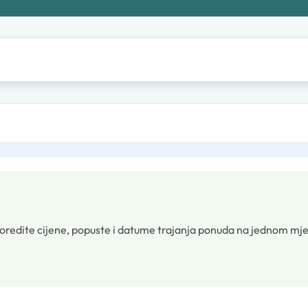
oredite cijene, popuste i datume trajanja ponuda na jednom mje