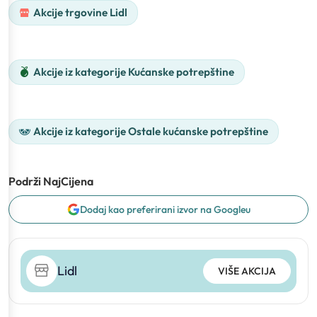
Akcije trgovine Lidl
Akcije iz kategorije Kućanske potrepštine
Akcije iz kategorije Ostale kućanske potrepštine
Podrži NajCijena
Dodaj kao preferirani izvor na Googleu
Lidl
VIŠE AKCIJA