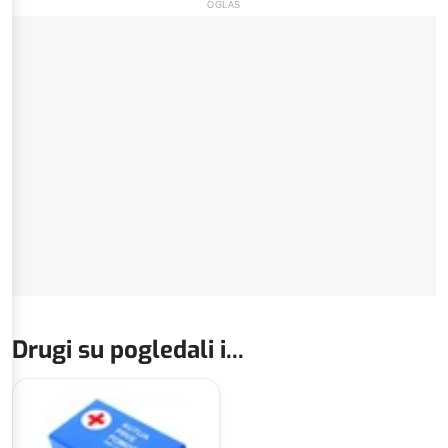
OGLAS
Drugi su pogledali i...