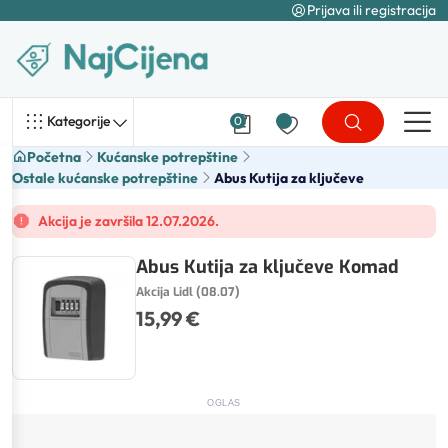
Prijava ili registracija
Kategorije
0
Početna
Kućanske potrepštine
Ostale kućanske potrepštine
Abus Kutija za ključeve
Akcija je završila 12.07.2026.
Abus Kutija za ključeve Komad
Akcija Lidl (08.07)
15,99 €
OGLAS