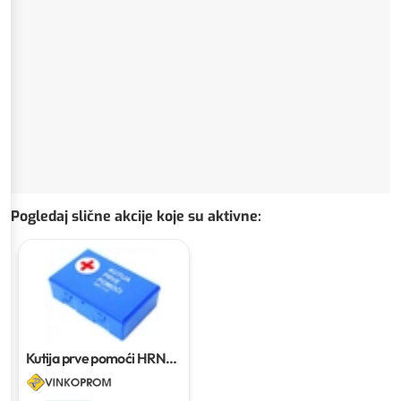
Pogledaj slične akcije koje su aktivne
:
Kutija prve pomoći HRN
1112