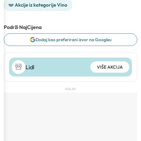
Akcije iz kategorije Vino
Podrži NajCijena
Dodaj kao preferirani izvor na Googleu
Lidl
VIŠE AKCIJA
OGLAS