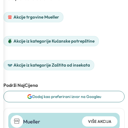
Akcije trgovine Mueller
Akcije iz kategorije Kućanske potrepštine
Akcije iz kategorije Zaštita od insekata
Podrži NajCijena
Dodaj kao preferirani izvor na Googleu
Mueller
VIŠE AKCIJA