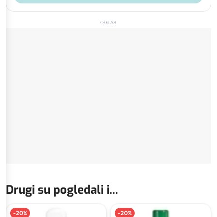
OGLAS
Drugi su pogledali i...
-
20
%
-
20
%