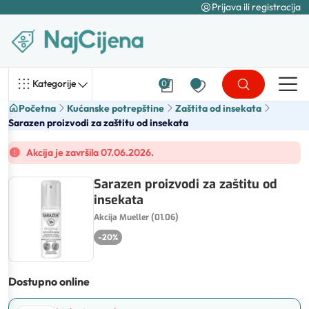
Prijava ili registracija
Kategorije
0
Početna
Kućanske potrepštine
Zaštita od insekata
Sarazen proizvodi za zaštitu od insekata
Akcija je završila 07.06.2026.
Sarazen proizvodi za zaštitu od
insekata
Akcija Mueller (01.06)
-
20
%
Dostupno online