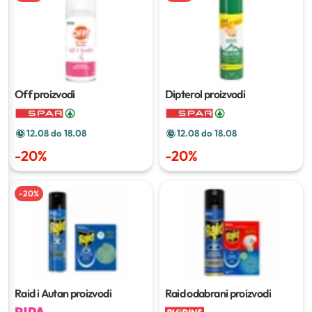
Off proizvodi
Dipterol proizvodi
12.08 do 18.08
12.08 do 18.08
-
20
%
-
20
%
-
20
%
Raid i Autan proizvodi
Raid odabrani proizvodi