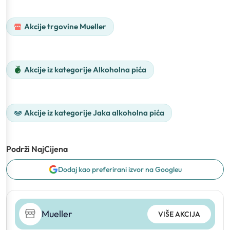
Akcije trgovine Mueller
Akcije iz kategorije Alkoholna pića
Akcije iz kategorije Jaka alkoholna pića
Podrži NajCijena
Dodaj kao preferirani izvor na Googleu
Mueller
VIŠE AKCIJA