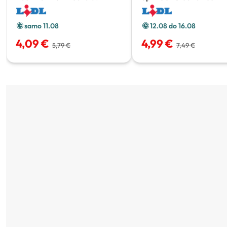
medica
0.5 l
samo 11.08
12.08 do 16.08
4,09 €
4,99 €
5,79 €
7,49 €