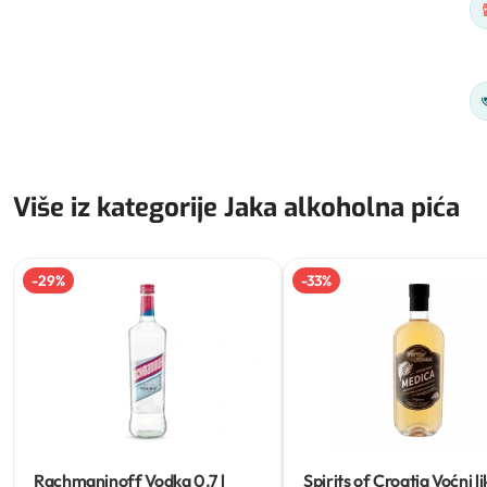
Više iz kategorije Jaka alkoholna pića
-
29
%
-
33
%
Rachmaninoff Vodka
0.7 l
Spirits of Croatia Voćni l