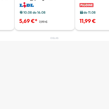
10.08 do 16.08
do 11.08
5,69 €
*
11,99 €
7,99 €
OGLAS