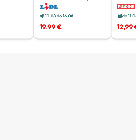
10.08 do 16.08
do 11.08
19,99 €
12,99 €