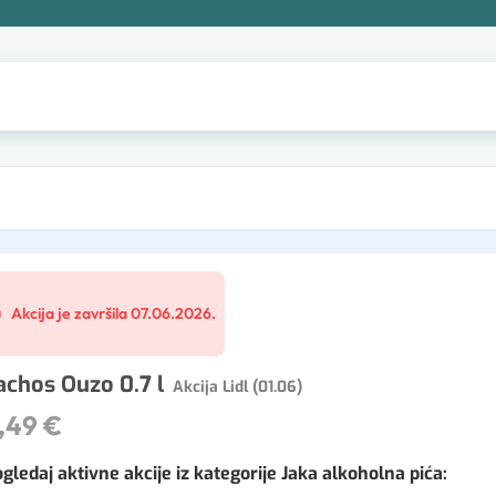
Akcija je završila 07.06.2026.
achos Ouzo 0.7 l
Akcija Lidl (01.06)
,49 €
gledaj aktivne akcije iz kategorije Jaka alkoholna pića
: