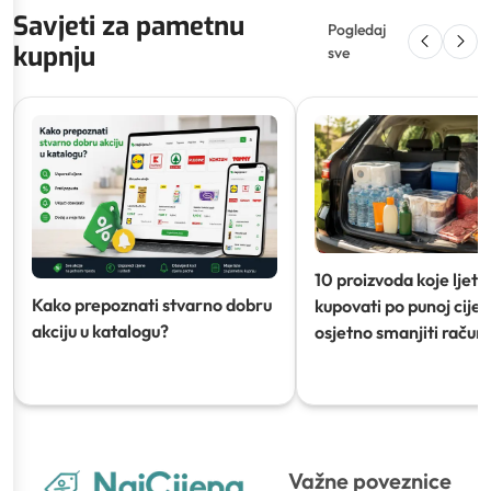
Savjeti za pametnu
Pogledaj
kupnju
sve
10 proizvoda koje ljeti
Kako prepoznati stvarno dobru
kupovati po punoj cijeni
akciju u katalogu?
osjetno smanjiti račun)
Važne poveznice