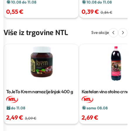
10.08 do 11.08
10.08 do 11.08
0,55 €
0,39 €
0,84 €
Više iz trgovine NTL
Sve akcije
ToJeTo Krem namaz lješnjak
400 g
Kastelan vino stolno crno
do 11.08
samo 08.08
2,49 €
2,69 €
3,09 €