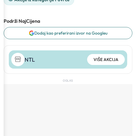
Podrži NajCijena
Dodaj kao preferirani izvor na Googleu
NTL
VIŠE AKCIJA
OGLAS