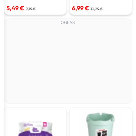
5,49 €
6,99 €
7,19 €
11,29 €
OGLAS