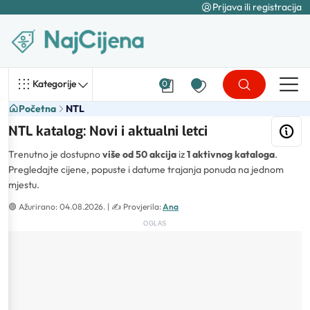
Prijava ili registracija
Kategorije
0
Početna
NTL
NTL katalog: Novi i aktualni letci
Trenutno je dostupno
više od 50 akcija
iz
1 aktivnog kataloga
.
Pregledajte cijene, popuste i datume trajanja ponuda na jednom
mjestu.
🟢
Ažurirano: 04.08.2026.
| ✍️
Provjerila:
Ana
OGLAS