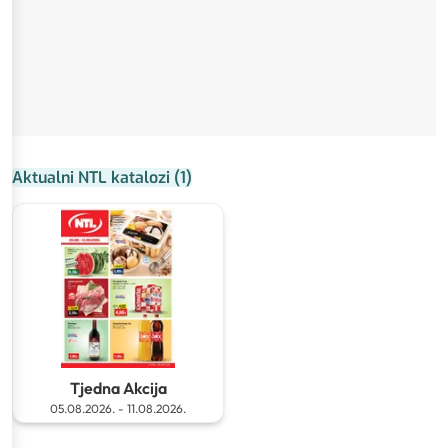
Aktualni NTL katalozi
(
1
)
Tjedna Akcija
05.08.2026.
-
11.08.2026.