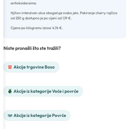
antioksidansima
.
Njihov intenzivan okus obogaćuje svako jelo
.
Pakiranje cherry rajčica
od 250 g dostupno je po cijeni od 1,19 €
.
Cijena po kilogramu iznosi 4,76 €.
Niste pronašli što ste tražili?
Akcije trgovine Boso
Akcije iz kategorije Voće i povrće
Akcije iz kategorije Povrće