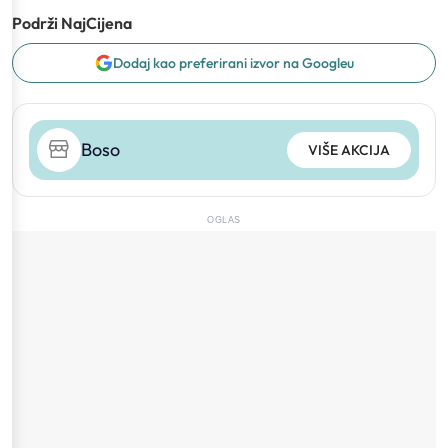
Podrži NajCijena
Dodaj kao preferirani izvor na Googleu
Boso
VIŠE AKCIJA
OGLAS