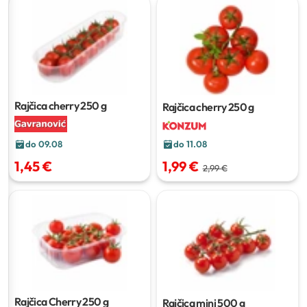
Rajčica cherry
250 g
Rajčica cherry
250 g
do 11.08
do 09.08
1,99 €
1,45 €
2,99 €
Rajčica Cherry
250 g
Rajčica mini
500 g