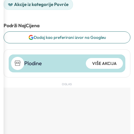
Akcije iz kategorije Povrće
Podrži NajCijena
Dodaj kao preferirani izvor na Googleu
Plodine
VIŠE AKCIJA
OGLAS