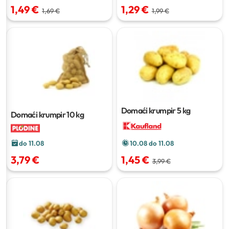
1,49 €
1,29 €
1,69 €
1,99 €
Domaći krumpir
5 kg
Domaći krumpir
10 kg
do 11.08
10.08 do 11.08
3,79 €
1,45 €
3,99 €