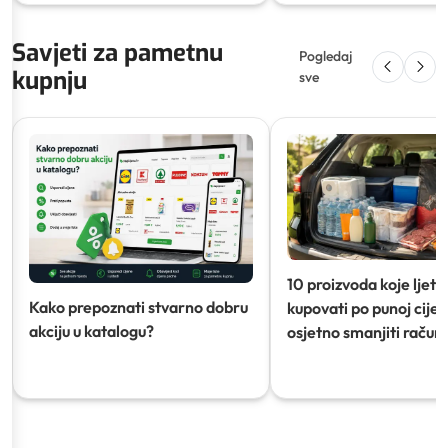
Savjeti za pametnu
Pogledaj
kupnju
sve
10 proizvoda koje ljeti
Kako prepoznati stvarno dobru
kupovati po punoj cijeni
akciju u katalogu?
osjetno smanjiti račun)