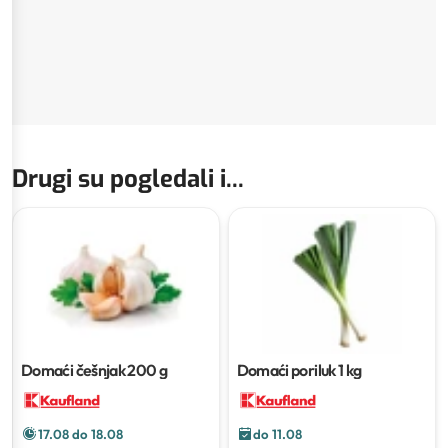
Drugi su pogledali i...
Domaći češnjak
200 g
Domaći poriluk
1 kg
17.08 do 18.08
do 11.08