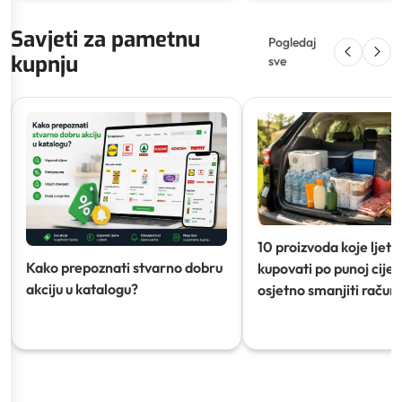
Savjeti za pametnu
Pogledaj
kupnju
sve
10 proizvoda koje ljeti
Kako prepoznati stvarno dobru
kupovati po punoj cijeni
akciju u katalogu?
osjetno smanjiti račun)