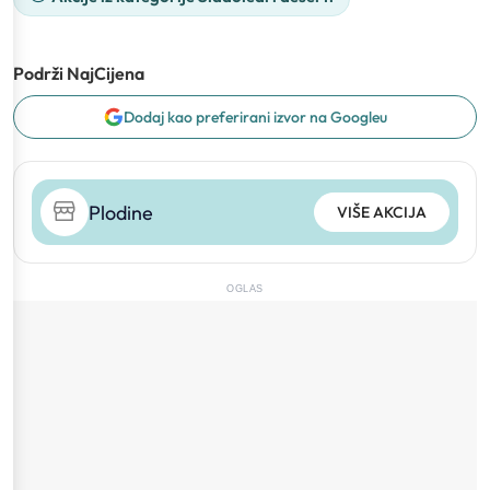
Podrži NajCijena
Dodaj kao preferirani izvor na Googleu
Plodine
VIŠE AKCIJA
OGLAS