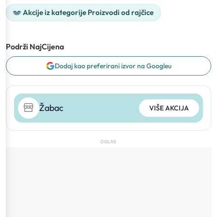
Akcije iz kategorije Proizvodi od rajčice
Podrži NajCijena
Dodaj kao preferirani izvor na Googleu
Žabac
VIŠE AKCIJA
OGLAS