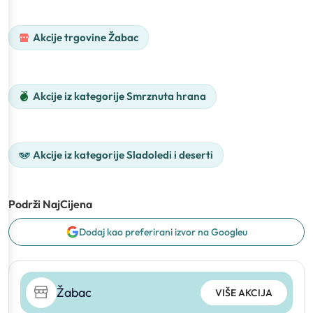
Akcije trgovine Žabac
Akcije iz kategorije Smrznuta hrana
Akcije iz kategorije Sladoledi i deserti
Podrži NajCijena
Dodaj kao preferirani izvor na Googleu
Žabac
VIŠE AKCIJA