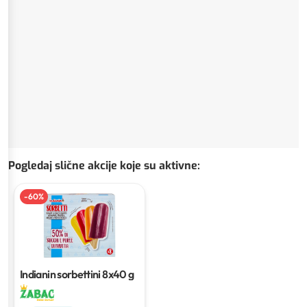
Pogledaj slične akcije koje su aktivne
:
-
60
%
Indianin sorbettini
8x40 g