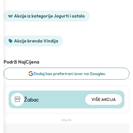
Akcije iz kategorije Jogurti i ostalo
Akcije brenda Vindija
Podrži NajCijena
Dodaj kao preferirani izvor na Googleu
Žabac
VIŠE AKCIJA
OGLAS