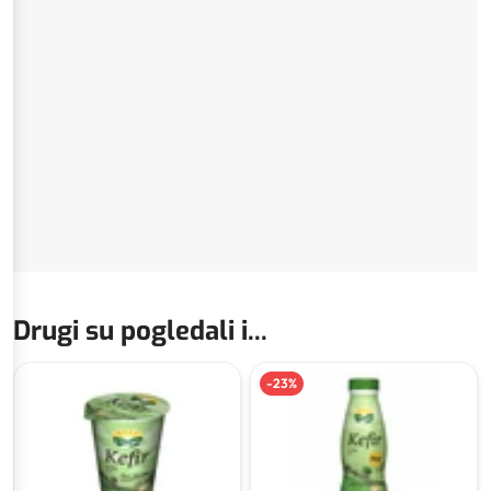
Drugi su pogledali i...
-
23
%