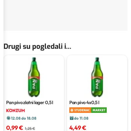
Drugi su pogledali i...
Pan pivo zlatni lager
0,5 l
Pan pivo
4x0,5 l
12.08 do 18.08
do 11.08
0,99 €
4,49 €
1,25 €