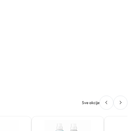
Sve akcije