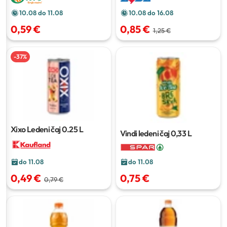
10.08 do 11.08
10.08 do 16.08
0,59 €
0,85 €
1,25 €
-
37
%
Xixo Ledeni čaj
0.25 L
Vindi ledeni čaj
0,33 L
do 11.08
do 11.08
0,75 €
0,49 €
0,79 €