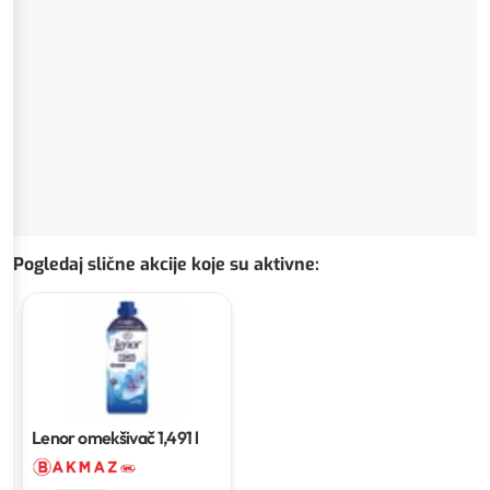
Pogledaj slične akcije koje su aktivne
:
Lenor omekšivač
1,491 l