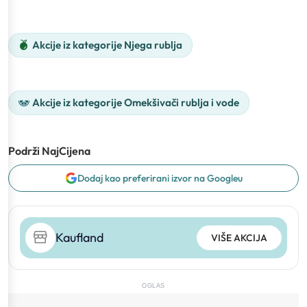
Akcije iz kategorije Njega rublja
Akcije iz kategorije Omekšivači rublja i vode
Podrži NajCijena
Dodaj kao preferirani izvor na Googleu
Kaufland
VIŠE AKCIJA
OGLAS