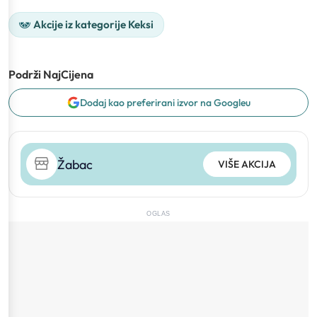
Akcije iz kategorije Keksi
Podrži NajCijena
Dodaj kao preferirani izvor na Googleu
Žabac
VIŠE AKCIJA
OGLAS