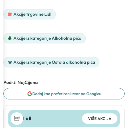
Akcije trgovine Lidl
Akcije iz kategorije Alkoholna pića
Akcije iz kategorije Ostala alkoholna pića
Podrži NajCijena
Dodaj kao preferirani izvor na Googleu
Lidl
VIŠE AKCIJA