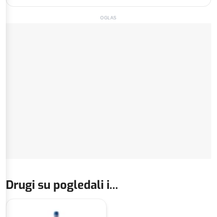
OGLAS
Drugi su pogledali i...