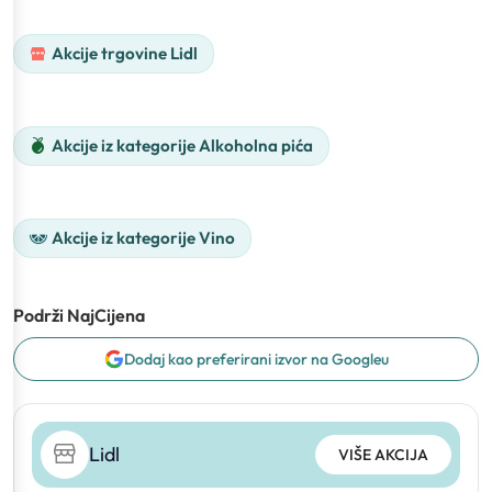
Akcije trgovine Lidl
Akcije iz kategorije Alkoholna pića
Akcije iz kategorije Vino
Podrži NajCijena
Dodaj kao preferirani izvor na Googleu
Lidl
VIŠE AKCIJA