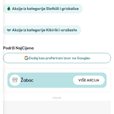
Akcije iz kategorije Slatkiši i grickalice
Akcije iz kategorije Kikiriki i orašasto
Podrži NajCijena
Dodaj kao preferirani izvor na Googleu
Žabac
VIŠE AKCIJA
OGLAS