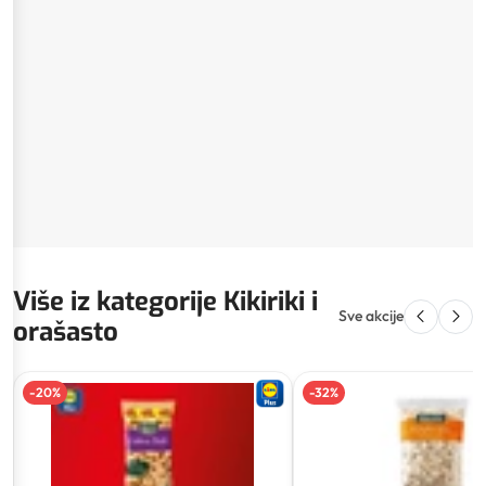
Više iz kategorije Kikiriki i
Sve akcije
orašasto
-
20
%
-
32
%