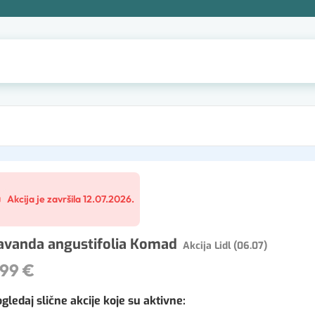
Akcija je završila 12.07.2026.
avanda angustifolia Komad
Akcija Lidl (06.07)
,99 €
gledaj slične akcije koje su aktivne
: