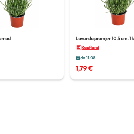
komad
Lavanda
promjer 10,5 cm, 1
do 11.08
1,79 €