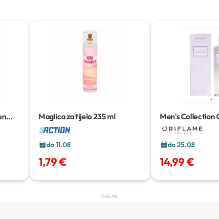
en
Maglica za tijelo
235 ml
Men's Collection C
toaletna voda
75 
do 11.08
do 25.08
1,79 €
14,99 €
OGLAS