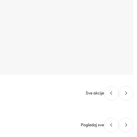
Sve akcije
Pogledaj sve