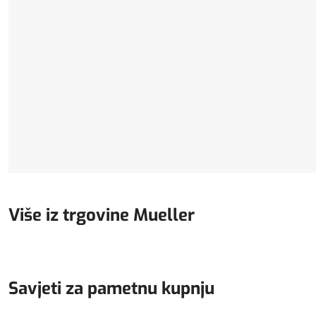
Više iz trgovine Mueller
Savjeti za pametnu kupnju