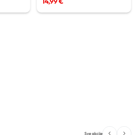
14,99 €
Sve akcije