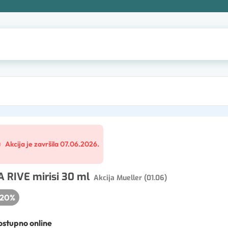
Akcija je završila 07.06.2026.
A RIVE mirisi 30 ml
Akcija Mueller (01.06)
20
%
stupno online