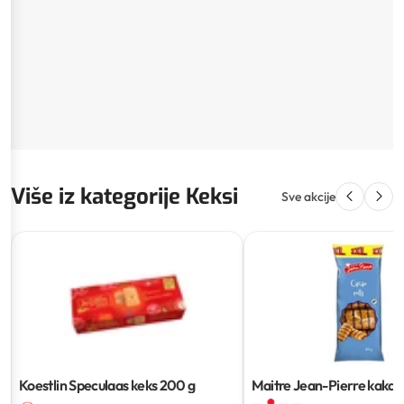
Više iz kategorije Keksi
Sve akcije
Koestlin Speculaas keks
200 g
Maitre Jean-Pierre kakao 
400 g