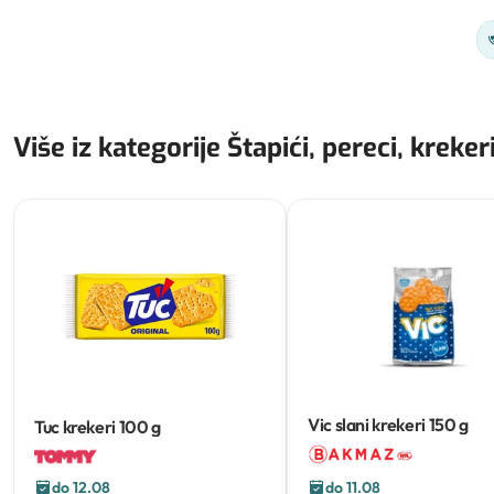
Više iz kategorije Štapići, pereci, krekeri
Vic slani krekeri
150 g
Tuc krekeri
100 g
do 12.08
do 11.08