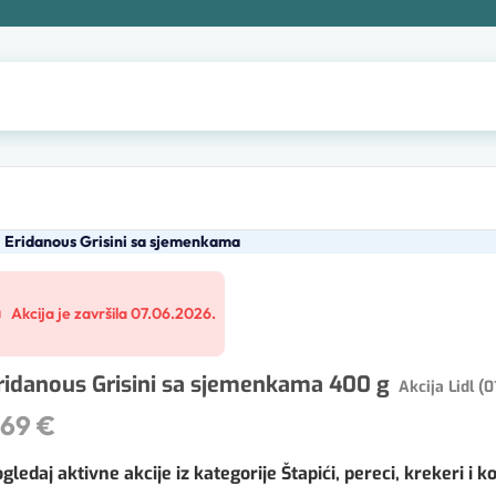
Eridanous Grisini sa sjemenkama
Akcija je završila 07.06.2026.
ridanous Grisini sa sjemenkama 400 g
Akcija Lidl (0
,69 €
gledaj aktivne akcije iz kategorije Štapići, pereci, krekeri i k