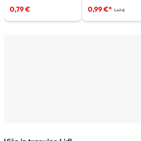
0,79 €
0,99 €
*
1,47 €