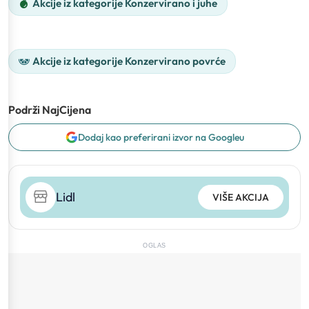
Akcije iz kategorije Konzervirano i juhe
Akcije iz kategorije Konzervirano povrće
Podrži NajCijena
Dodaj kao preferirani izvor na Googleu
Lidl
VIŠE AKCIJA
OGLAS