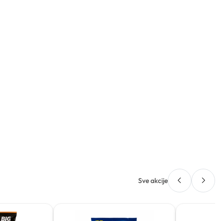
Sve akcije