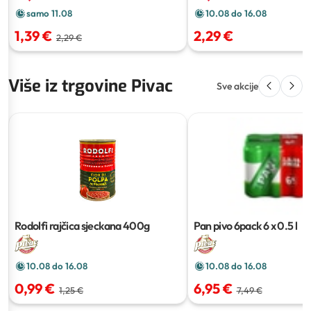
samo 11.08
10.08 do 16.08
1,39 €
2,29 €
2,29 €
Više iz trgovine Pivac
Sve akcije
Rodolfi rajčica sjeckana
400g
Pan pivo 6pack
6 x 0.5 l
10.08 do 16.08
10.08 do 16.08
0,99 €
6,95 €
1,25 €
7,49 €