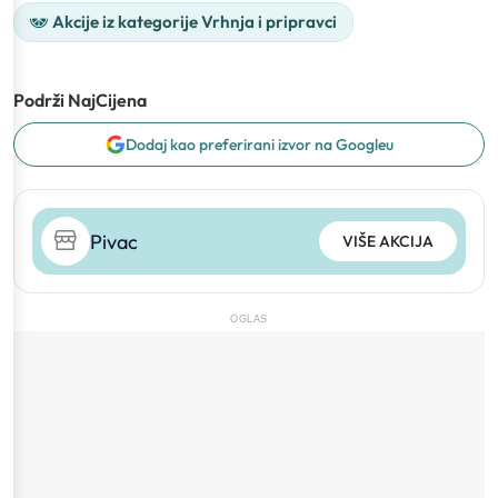
Akcije iz kategorije Vrhnja i pripravci
Podrži NajCijena
Dodaj kao preferirani izvor na Googleu
Pivac
VIŠE AKCIJA
OGLAS