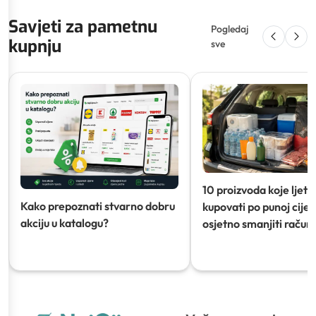
Savjeti za pametnu
Pogledaj
kupnju
sve
10 proizvoda koje ljeti
Kako prepoznati stvarno dobru
kupovati po punoj cijeni
akciju u katalogu?
osjetno smanjiti račun)