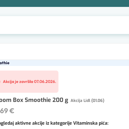
othie
Akcija je završila 07.06.2026.
oom Box Smoothie 200 g
Akcija Lidl (01.06)
,69 €
gledaj aktivne akcije iz kategorije Vitaminska pića
: