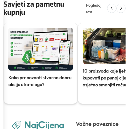
Savjeti za pametnu
Pogledaj
kupnju
sve
10 proizvoda koje ljeti
Kako prepoznati stvarno dobru
kupovati po punoj cijeni
akciju u katalogu?
osjetno smanjiti račun)
Važne poveznice