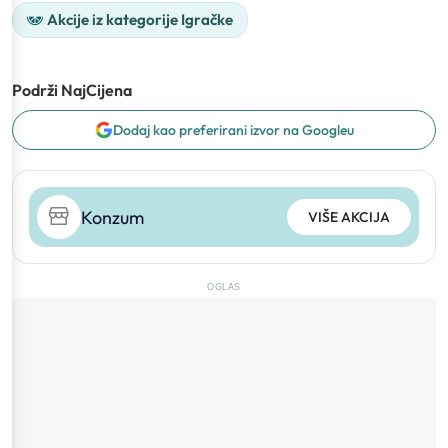
Akcije iz kategorije Igračke
Podrži NajCijena
Dodaj kao preferirani izvor na Googleu
Konzum
VIŠE AKCIJA
OGLAS