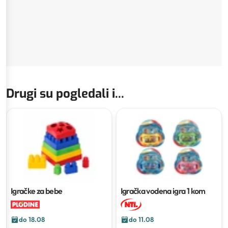
Drugi su pogledali i...
Igračke za bebe
Igračka vodena igra
1 kom
do 18.08
do 11.08