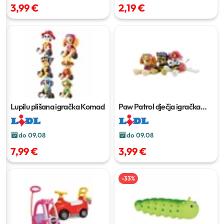
3,99 €
2,19 €
Lupilu plišana igračka
Komad
Paw Patrol dječja igračka
Komad
do 09.08
do 09.08
7,99 €
3,99 €
-
33
%