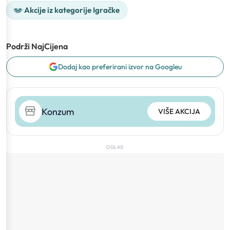
Akcije iz kategorije Igračke
Podrži NajCijena
Dodaj kao preferirani izvor na Googleu
Konzum
VIŠE AKCIJA
OGLAS