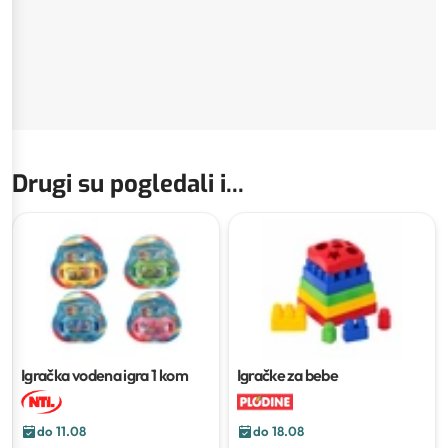
Drugi su pogledali i...
Igračka vodena igra
1 kom
Igračke za bebe
do 11.08
do 18.08