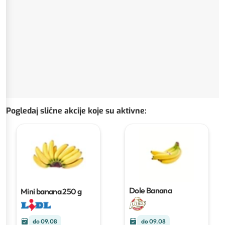
Pogledaj slične akcije koje su aktivne
:
Dole Banana
Mini banana
250 g
do 09.08
do 09.08