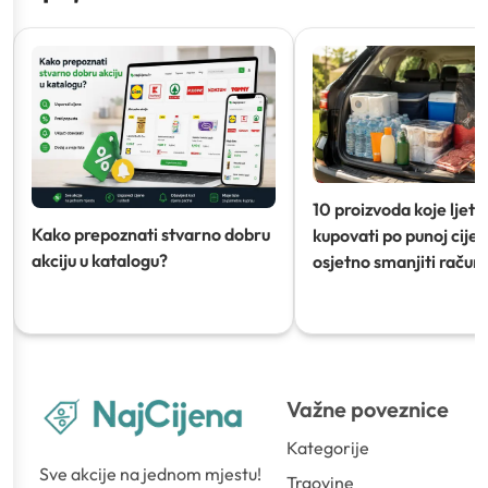
10 proizvoda koje ljeti
Kako prepoznati stvarno dobru
kupovati po punoj cijeni
akciju u katalogu?
osjetno smanjiti račun)
Važne poveznice
Kategorije
Sve akcije na jednom mjestu!
Trgovine