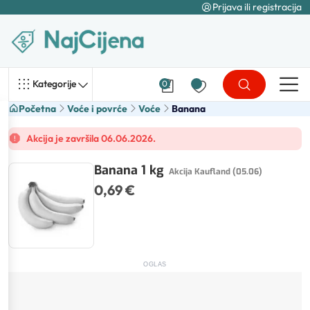
Prijava ili registracija
Kategorije
0
Početna
Voće i povrće
Voće
Banana
Akcija je završila 06.06.2026.
Banana 1 kg
Akcija Kaufland (05.06)
0,69 €
OGLAS