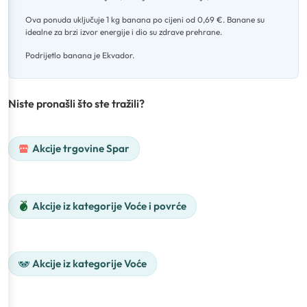
Ova ponuda uključuje 1 kg banana po cijeni od 0,69 €
.
Banane su
idealne za brzi izvor energije i dio su zdrave prehrane
.
Podrijetlo banana je Ekvador.
Niste pronašli što ste tražili?
Akcije trgovine Spar
Akcije iz kategorije Voće i povrće
Akcije iz kategorije Voće