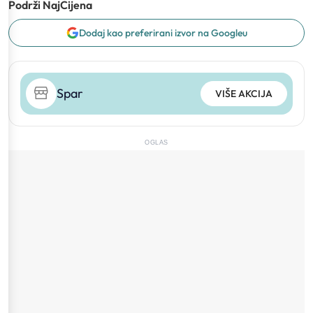
Podrži NajCijena
Dodaj kao preferirani izvor na Googleu
Spar
VIŠE AKCIJA
OGLAS