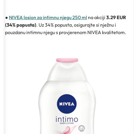
●
NIVEA losion za intimnu njegu 250 ml
na akciji
3.29 EUR
(34% popusta)
. Uz 34% popusta, osigurajte si nježnu i
pouzdanu intimnu njegu s provjerenom NIVEA kvalitetom.