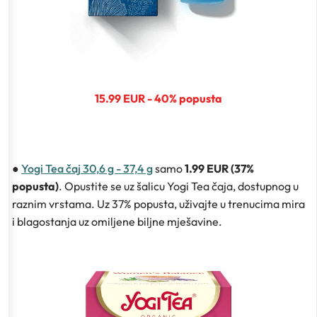
15.99 EUR - 40% popusta
●
Yogi Tea čaj 30,6 g - 37,4 g
samo
1.99 EUR (37%
popusta)
. Opustite se uz šalicu Yogi Tea čaja, dostupnog u
raznim vrstama. Uz 37% popusta, uživajte u trenucima mira
i blagostanja uz omiljene biljne mješavine.