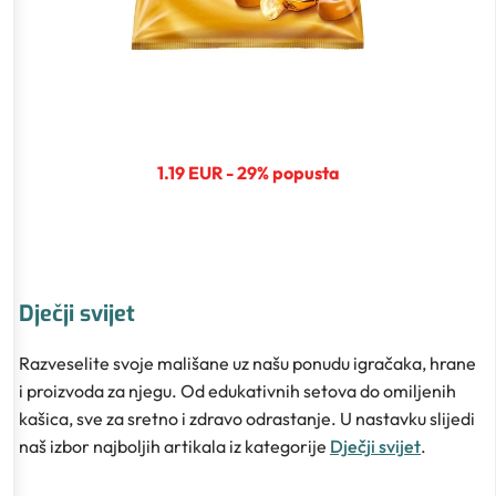
1.19 EUR - 29% popusta
Dječji svijet
Razveselite svoje mališane uz našu ponudu igračaka, hrane
i proizvoda za njegu. Od edukativnih setova do omiljenih
kašica, sve za sretno i zdravo odrastanje. U nastavku slijedi
naš izbor najboljih artikala iz kategorije
Dječji svijet
.