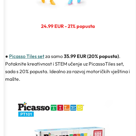
24.99 EUR - 21% popusta
●
Picasso Tiles set
za samo
35.99 EUR (20% popusta)
.
Potaknite kreativnost i STEM učenje uz PicassoTiles set,
sada s 20% popusta. Idealno za razvoj motoričkih vještina i
mašte.