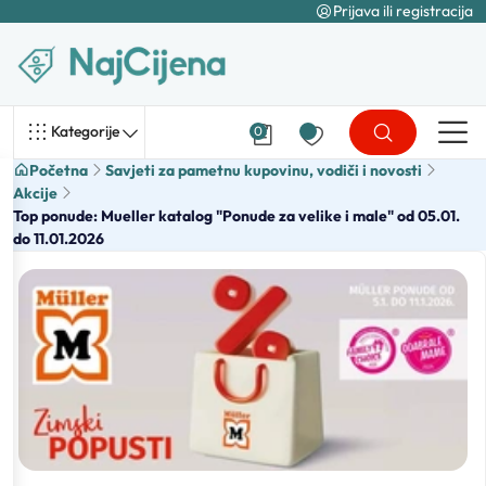
Prijava ili registracija
Kategorije
0
Početna
Savjeti za pametnu kupovinu, vodiči i novosti
Akcije
Top ponude: Mueller katalog "Ponude za velike i male" od 05.01.
do 11.01.2026