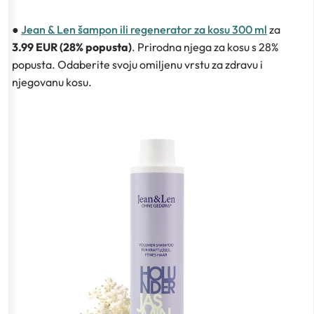
●
Jean & Len šampon ili regenerator za kosu 300 ml
za
3.99 EUR (28% popusta)
. Prirodna njega za kosu s 28%
popusta. Odaberite svoju omiljenu vrstu za zdravu i
njegovanu kosu.