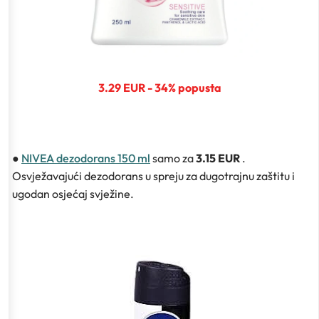
3.29 EUR - 34% popusta
●
NIVEA dezodorans 150 ml
samo za
3.15 EUR
.
Osvježavajući dezodorans u spreju za dugotrajnu zaštitu i
ugodan osjećaj svježine.