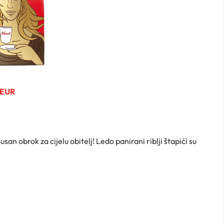
 EUR
ukusan obrok za cijelu obitelj! Ledo panirani riblji štapići su