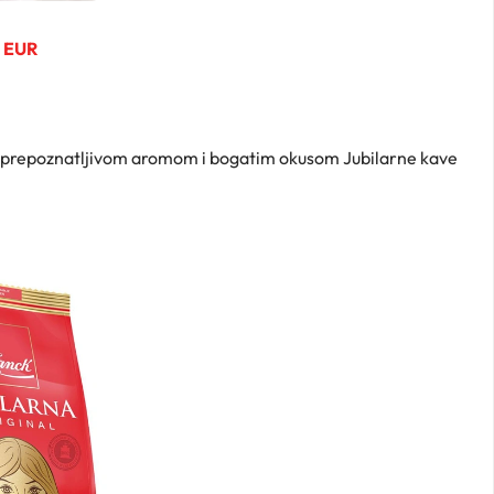
9 EUR
s prepoznatljivom aromom i bogatim okusom Jubilarne kave