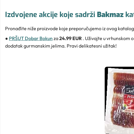
Izdvojene akcije koje sadrži
Bakmaz
ka
Pronađite niže proizvode koje preporučujemo iz ovog katalog
●
PRŠUT Dobar Bokun
za
24.99 EUR
. Uživajte u vrhunskom o
dodatak gurmanskim jelima. Pravi delikatesni užitak!