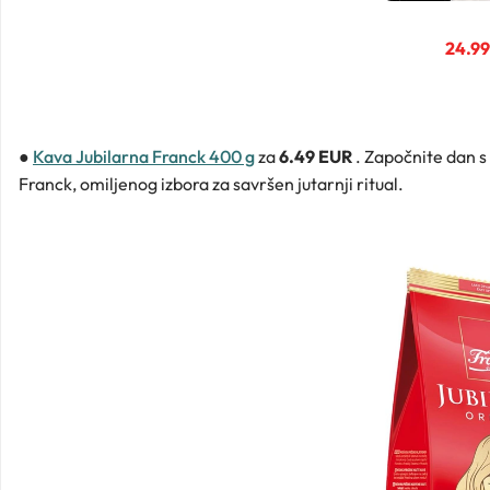
24.9
●
Kava Jubilarna Franck 400 g
za
6.49 EUR
. Započnite dan 
Franck, omiljenog izbora za savršen jutarnji ritual.