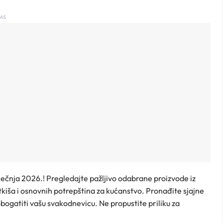
AS
ječnja 2026.! Pregledajte pažljivo odabrane proizvode iz
atkiša i osnovnih potrepština za kućanstvo. Pronađite sjajne
bogatiti vašu svakodnevicu. Ne propustite priliku za