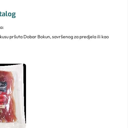
talog
a:
kusu pršuta Dobar Bokun, savršenog za predjela ili kao