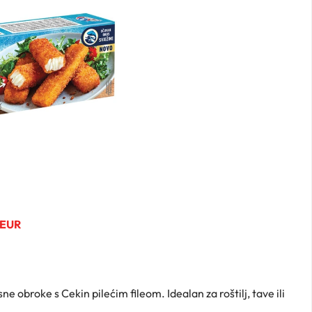
 EUR
ne obroke s Cekin pilećim fileom. Idealan za roštilj, tave ili