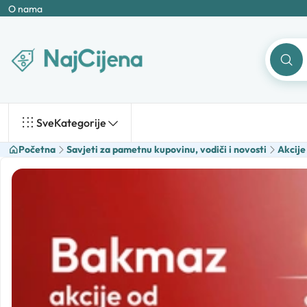
O nama
Sve
Kategorije
Početna
Savjeti za pametnu kupovinu, vodiči i novosti
Akcije