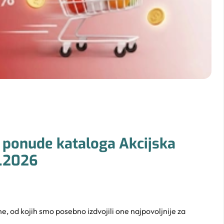
 ponude kataloga Akcijska
1.2026
ene, od kojih smo posebno izdvojili one najpovoljnije za