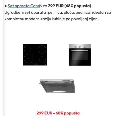
●
Set aparata Candy
za
299 EUR (68% popusta)
.
Ugradbeni set aparata (perilica, ploča, pećnica) idealan za
kompletnu modernizaciju kuhinje po povoljnoj cijeni.
299 EUR - 68% popusta