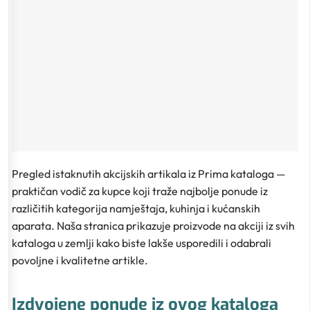
Pregled istaknutih akcijskih artikala iz Prima kataloga —
praktičan vodič za kupce koji traže najbolje ponude iz
različitih kategorija namještaja, kuhinja i kućanskih
aparata. Naša stranica prikazuje proizvode na akciji iz svih
kataloga u zemlji kako biste lakše usporedili i odabrali
povoljne i kvalitetne artikle.
Izdvojene ponude iz ovog kataloga