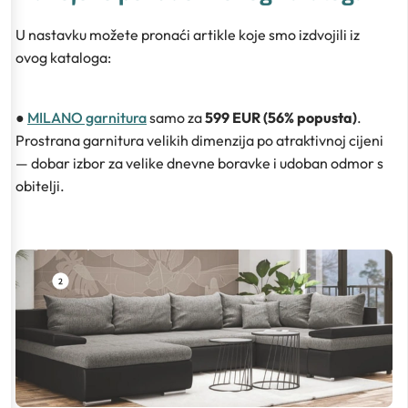
U nastavku možete pronaći artikle koje smo izdvojili iz
ovog kataloga:
●
MILANO garnitura
samo za
599 EUR (56% popusta)
.
Prostrana garnitura velikih dimenzija po atraktivnoj cijeni
— dobar izbor za velike dnevne boravke i udoban odmor s
obitelji.