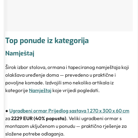
Top ponude iz kategorija
Namještaj
Širok izbor stolova, ormana i tapeciranog namještaja koji
olakšava uređenje doma — prevedeno u praktične i
povoljne komade. Izdvojili smo nekoliko artikala iz
kategorije
Namještaj
koje vrijedi pogledati.
●
Ugradbeni ormar Prijedlog sastava 1 270 x 300 x 60 cm
za
2229 EUR (40% popusta)
. Veliki ugradbeni ormar s
montazom uključenom u ponudu — praktično rješenje za
složene potrebe odlaganja.