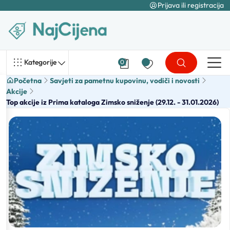
Prijava ili registracija
Kategorije
0
Početna
Savjeti za pametnu kupovinu, vodiči i novosti
Akcije
Top akcije iz Prima kataloga Zimsko sniženje (29.12. - 31.01.2026)