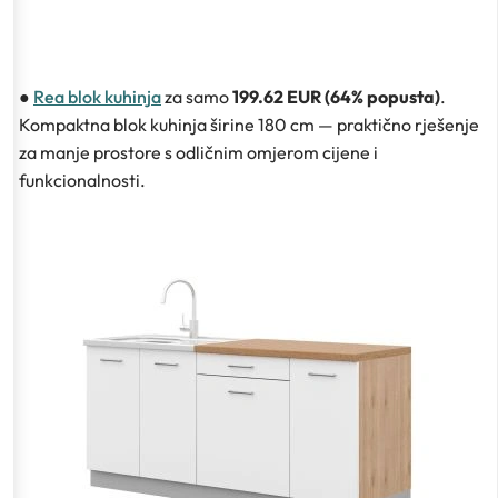
●
Rea blok kuhinja
za samo
199.62 EUR (64% popusta)
.
Kompaktna blok kuhinja širine 180 cm — praktično rješenje
za manje prostore s odličnim omjerom cijene i
funkcionalnosti.