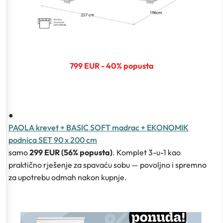
799 EUR - 40% popusta
●
PAOLA krevet + BASIC SOFT madrac + EKONOMIK
podnica SET 90 x 200 cm
samo
299 EUR (56% popusta)
. Komplet 3-u-1 kao
praktično rješenje za spavaću sobu — povoljno i spremno
za upotrebu odmah nakon kupnje.