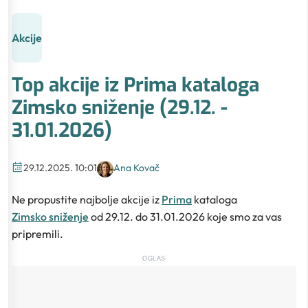
Akcije
Top akcije iz Prima kataloga
Zimsko sniženje (29.12. -
31.01.2026)
29.12.2025. 10:01
Ana Kovač
Ne propustite najbolje akcije iz
Prima
kataloga
Zimsko sniženje
od 29.12. do 31.01.2026 koje smo za vas
pripremili.
OGLAS