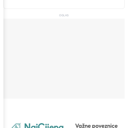
OGLAS
Važne poveznice