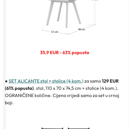
35.9 EUR - 63% popusta
●
SET ALICANTE stol + stolice (4 kom.)
za samo
129 EUR
(61% popusta)
. stol, 110 x 70 x 74,5 cm + stolice (4 kom.).
OGRANIČENE količine. Cijena vrijedi samo za set u crnoj
boji.