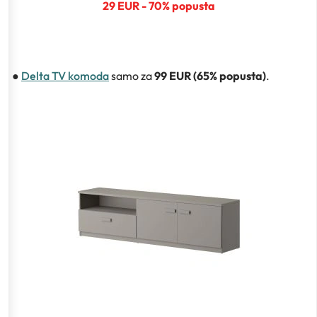
29 EUR - 70% popusta
●
Delta TV komoda
samo za
99 EUR (65% popusta)
.