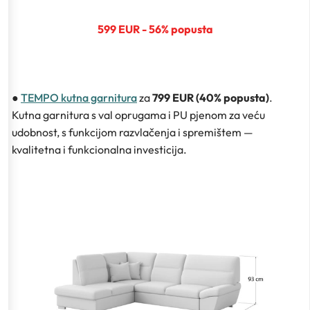
599 EUR - 56% popusta
●
TEMPO kutna garnitura
za
799 EUR (40% popusta)
.
Kutna garnitura s val oprugama i PU pjenom za veću
udobnost, s funkcijom razvlačenja i spremištem —
kvalitetna i funkcionalna investicija.