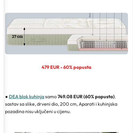
479 EUR - 60% popusta
●
DEA blok kuhinja
samo
749.08 EUR (60% popusta)
.
sastav sa slike, drveni dio, 200 cm, Aparati i kuhinjska
pozadina nisu uključeni u cijenu.