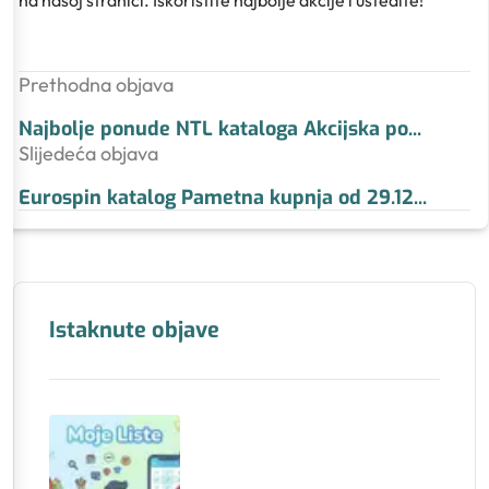
na našoj stranici. Iskoristite najbolje akcije i uštedite!
Prethodna objava
Najbolje ponude NTL kataloga Akcijska po
...
Slijedeća objava
Eurospin katalog Pametna kupnja od 29.12
...
Istaknute objave