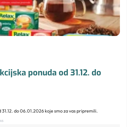
cijska ponuda od 31.12. do
 31.12. do 06.01.2026 koje smo za vas pripremili.
AS