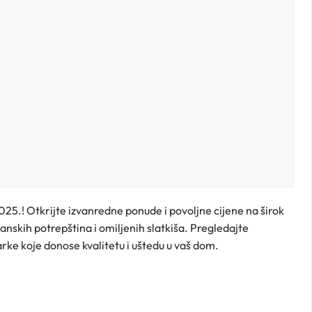
25.! Otkrijte izvanredne ponude i povoljne cijene na širok
anskih potrepština i omiljenih slatkiša. Pregledajte
rke koje donose kvalitetu i uštedu u vaš dom.