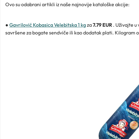
Ovo su odabrani artikli iz naše najnovije kataloške akcije:
●
Gavrilović Kobasica Velebitska 1 kg
za
7.79 EUR
. Uživajte u
savršene za bogate sendviče ili kao dodatak plati. Kilogram ov