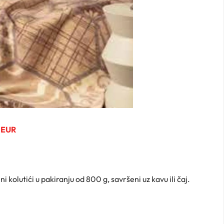
 EUR
ni kolutići u pakiranju od 800 g, savršeni uz kavu ili čaj.