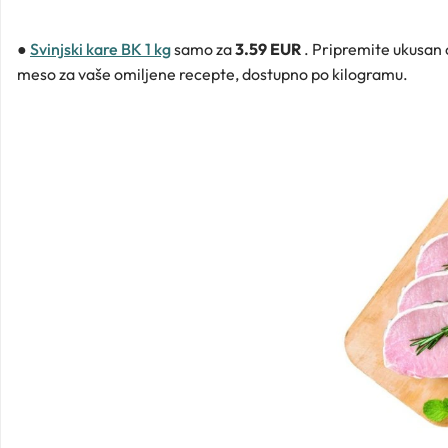
●
Svinjski kare BK 1 kg
samo za
3.59 EUR
. Pripremite ukusan o
meso za vaše omiljene recepte, dostupno po kilogramu.