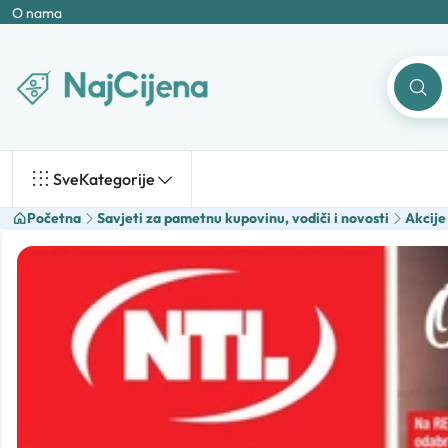
O nama
Sve
Kategorije
Početna
Savjeti za pametnu kupovinu, vodiči i novosti
Akcije