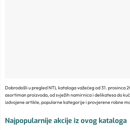
Dobrodošli u pregled NTL kataloga važećeg od 31. prosinca 20
asortiman proizvoda, od svježih namirnica i delikatesa do kuć
izdvojene artikle, popularne kategorije i provjerene robne ma
Najpopularnije akcije iz ovog kataloga