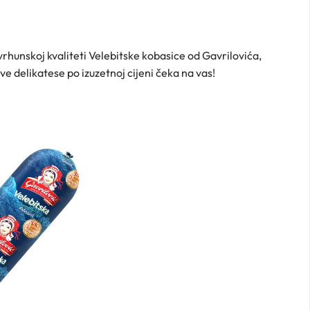
 vrhunskoj kvaliteti Velebitske kobasice od Gavrilovića,
e delikatese po izuzetnoj cijeni čeka na vas!