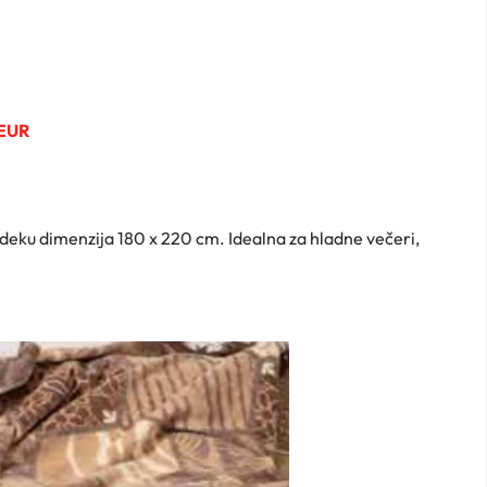
 EUR
u deku dimenzija 180 x 220 cm. Idealna za hladne večeri,