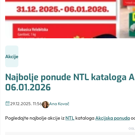
Akcije
Najbolje ponude NTL kataloga Ak
06.01.2026
29.12.2025. 11:56
Ana Kovač
Pogledajte najbolje akcije iz
NTL
kataloga
Akcijska ponuda
od
OGL