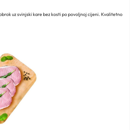
brok uz svinjski kare bez kosti po povoljnoj cijeni. Kvalitetno