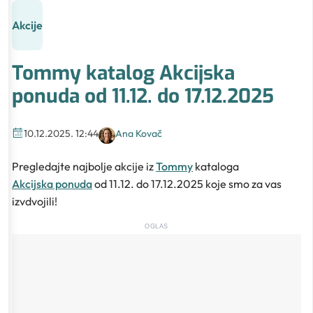
Akcije
Tommy katalog Akcijska
ponuda od 11.12. do 17.12.2025
10.12.2025. 12:44
Ana Kovač
Pregledajte najbolje akcije iz
Tommy
kataloga
Akcijska ponuda
od 11.12. do 17.12.2025 koje smo za vas
izvdvojili!
OGLAS