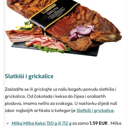
Slatkiši i grickalice
Zasladite se ili grickajte uz našu bogatu ponudu slatkiša i
grickalica. Od čokolada i keksa do čipsa i orašastih
plodova, imamo nešto za svakoga. U nastavku slijedi naš
izbor najboljih artikala iz kategorije
Slatkiši i grickalice
.
Milka Milka Keksi 150 g ili 112 g
za samo
1.59 EUR
. Milka