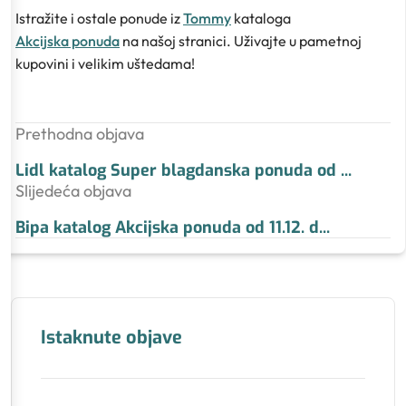
Istražite i ostale ponude iz
Tommy
kataloga
Akcijska ponuda
na našoj stranici. Uživajte u pametnoj
kupovini i velikim uštedama!
Prethodna objava
Lidl katalog Super blagdanska ponuda od
...
Slijedeća objava
Bipa katalog Akcijska ponuda od 11.12. d
...
Istaknute objave