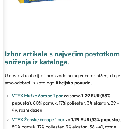
Izbor artikala s najvećim postotkom
sniženja iz kataloga.
U nastavku otkrijte i proizvode na najvećem sniženju koje
smo odabrali iz kataloga
Akcijska ponuda
.
VTEX Muške čarape 1 par
za samo
1.29 EUR (53%
popusta)
. 80% pamuk, 17% poliester, 3% elastan, 39 -
49, razni dezeni
VTEX Ženske čarape 1 par
za
1.29 EUR (53% popusta)
.
80% pamuk, 17% poliester, 3% elastan, 38 - 41, razne