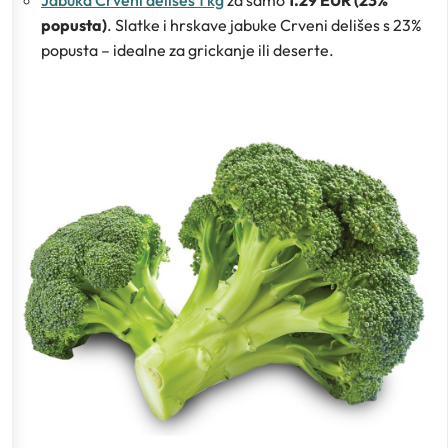
popusta)
. Slatke i hrskave jabuke Crveni delišes s 23%
popusta – idealne za grickanje ili deserte.