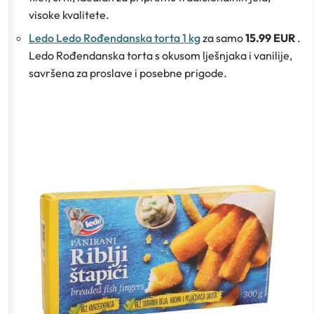
visoke kvalitete.
Ledo Ledo Rođendanska torta 1 kg
za samo
15.99 EUR
.
Ledo Rođendanska torta s okusom lješnjaka i vanilije,
savršena za proslave i posebne prigode.