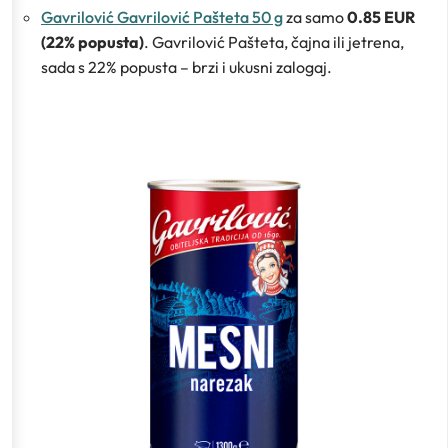
Gavrilović Gavrilović Pašteta 50 g
za samo
0.85 EUR
(22% popusta)
. Gavrilović Pašteta, čajna ili jetrena,
sada s 22% popusta – brzi i ukusni zalogaj.