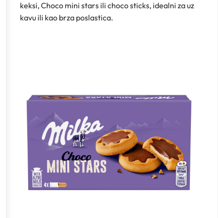
keksi, Choco mini stars ili choco sticks, idealni za uz
kavu ili kao brza poslastica.