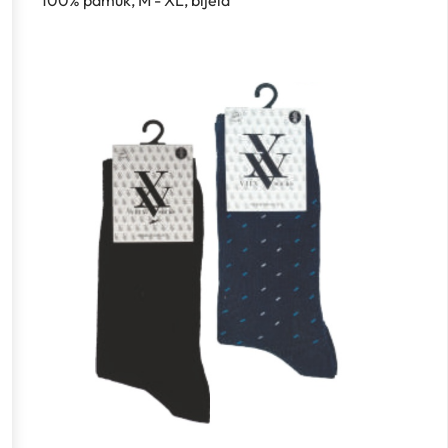
100% pamuk, M - XL, bijela