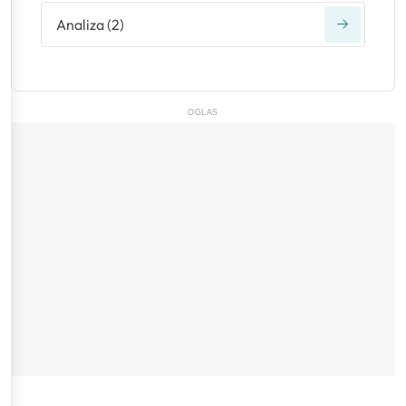
Analiza
(
2
)
OGLAS