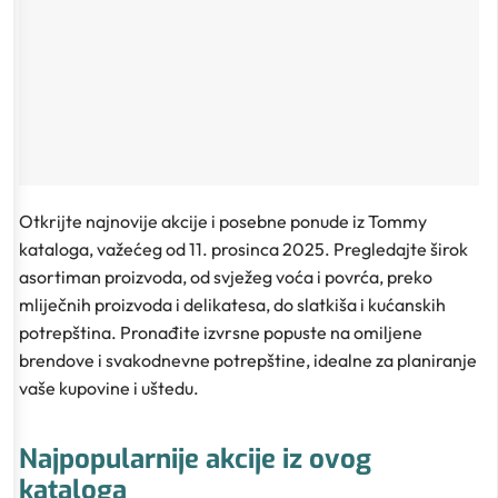
Otkrijte najnovije akcije i posebne ponude iz Tommy
kataloga, važećeg od 11. prosinca 2025. Pregledajte širok
asortiman proizvoda, od svježeg voća i povrća, preko
mliječnih proizvoda i delikatesa, do slatkiša i kućanskih
potrepština. Pronađite izvrsne popuste na omiljene
brendove i svakodnevne potrepštine, idealne za planiranje
vaše kupovine i uštedu.
Najpopularnije akcije iz ovog
kataloga