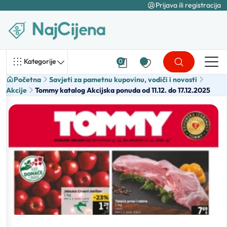
Prijava ili registracija
Kategorije
0
Početna
Savjeti za pametnu kupovinu, vodiči i novosti
Akcije
Tommy katalog Akcijska ponuda od 11.12. do 17.12.2025