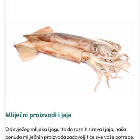
Mliječni proizvodi i jaja
Od svježeg mlijeka i jogurta do raznih sireva i jaja, naša
ponuda mliječnih proizvoda zadovoljit će sve vaše potrebe.