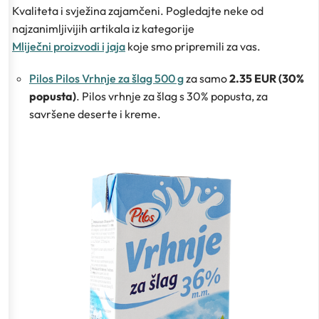
Kvaliteta i svježina zajamčeni. Pogledajte neke od
najzanimljivijih artikala iz kategorije
Mliječni proizvodi i jaja
koje smo pripremili za vas.
Pilos Pilos Vrhnje za šlag 500 g
za samo
2.35 EUR (30%
popusta)
. Pilos vrhnje za šlag s 30% popusta, za
savršene deserte i kreme.