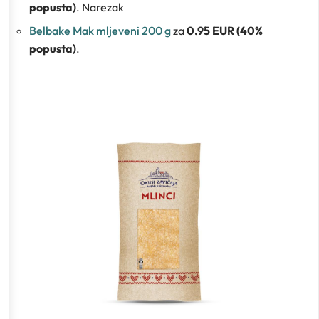
popusta)
. Narezak
Belbake Mak mljeveni 200 g
za
0.95 EUR (40%
popusta)
.