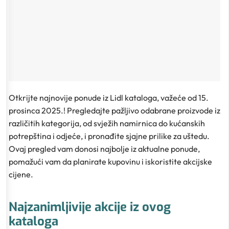
Otkrijte najnovije ponude iz Lidl kataloga, važeće od 15.
prosinca 2025.! Pregledajte pažljivo odabrane proizvode iz
različitih kategorija, od svježih namirnica do kućanskih
potrepština i odjeće, i pronađite sjajne prilike za uštedu.
Ovaj pregled vam donosi najbolje iz aktualne ponude,
pomažući vam da planirate kupovinu i iskoristite akcijske
cijene.
Najzanimljivije akcije iz ovog
kataloga