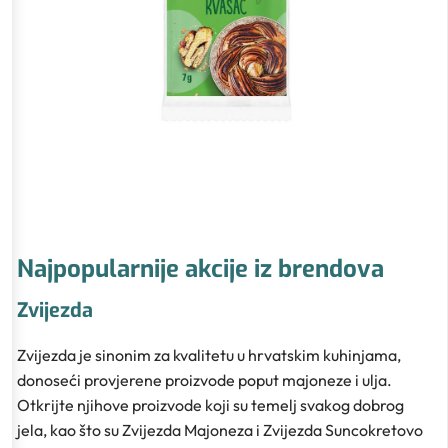
Najpopularnije akcije iz brendova
Zvijezda
Zvijezda je sinonim za kvalitetu u hrvatskim kuhinjama,
donoseći provjerene proizvode poput majoneze i ulja.
Otkrijte njihove proizvode koji su temelj svakog dobrog
jela, kao što su Zvijezda Majoneza i Zvijezda Suncokretovo