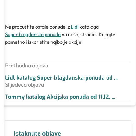
Ne propustite ostale ponude iz
Lidl
kataloga
Super blagdanska ponuda
na našoj stranici. Kupujte
pametno i iskoristite najbolje akcije!
Prethodna objava
Lidl katalog Super blagdanska ponuda od
...
Slijedeća objava
Tommy katalog Akcijska ponuda od 11.12.
...
Istaknute objave