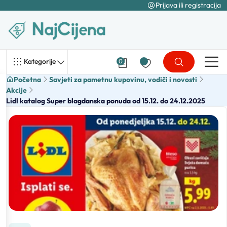
Prijava ili registracija
Kategorije
0
Početna
Savjeti za pametnu kupovinu, vodiči i novosti
Akcije
Lidl katalog Super blagdanska ponuda od 15.12. do 24.12.2025