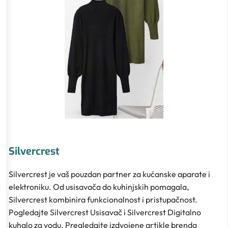
Silvercrest
Silvercrest je vaš pouzdan partner za kućanske aparate i
elektroniku. Od usisavača do kuhinjskih pomagala,
Silvercrest kombinira funkcionalnost i pristupačnost.
Pogledajte Silvercrest Usisavač i Silvercrest Digitalno
kuhalo za vodu. Pregledajte izdvojene artikle brenda