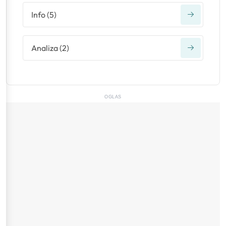
Info
(
5
)
Analiza
(
2
)
OGLAS