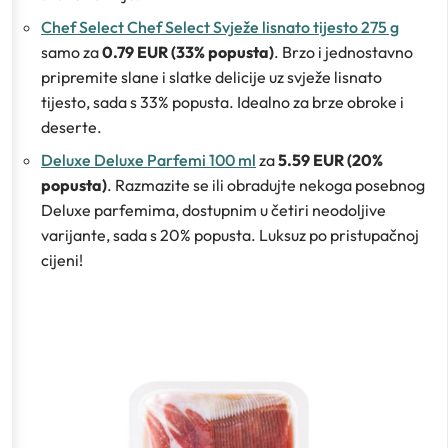
Chef Select Chef Select Svježe lisnato tijesto 275 g
samo za
0.79 EUR (33% popusta)
. Brzo i jednostavno
pripremite slane i slatke delicije uz svježe lisnato
tijesto, sada s 33% popusta. Idealno za brze obroke i
deserte.
Deluxe Deluxe Parfemi 100 ml
za
5.59 EUR (20%
popusta)
. Razmazite se ili obradujte nekoga posebnog
Deluxe parfemima, dostupnim u četiri neodoljive
varijante, sada s 20% popusta. Luksuz po pristupačnoj
cijeni!