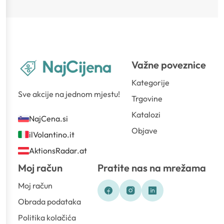
Važne poveznice
Kategorije
Sve akcije na jednom mjestu!
Trgovine
Katalozi
NajCena.si
Objave
ilVolantino.it
AktionsRadar.at
Moj račun
Pratite nas na mrežama
Moj račun
Obrada podataka
Politika kolačića