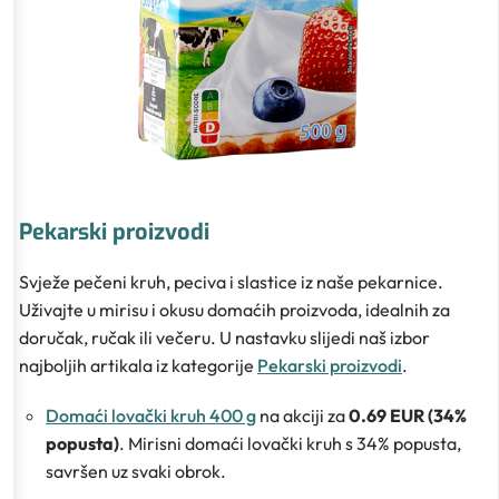
Pekarski proizvodi
Svježe pečeni kruh, peciva i slastice iz naše pekarnice.
Uživajte u mirisu i okusu domaćih proizvoda, idealnih za
doručak, ručak ili večeru. U nastavku slijedi naš izbor
najboljih artikala iz kategorije
Pekarski proizvodi
.
Domaći lovački kruh 400 g
na akciji za
0.69 EUR (34%
popusta)
. Mirisni domaći lovački kruh s 34% popusta,
savršen uz svaki obrok.