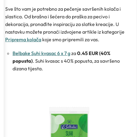
Sve što vam je potrebno za pečenje savršenih kolača i
slastica. Od brašna i šećera do praška za pecivo i
dekoracija, pronađite inspiraciju za slatke kreacije. U
nastavku možete pronaći izdvojene artikle iz kategorije
Priprema kolača
koje smo pripremili za vas.
Belbake Suhi kvasac 6 x 7 g
za
0.45 EUR (40%
popusta)
. Suhi kvasac s 40% popusta, za savršeno
dizana tijesta.