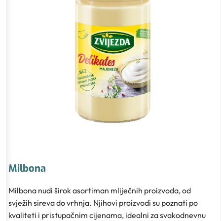
Milbona
Milbona nudi širok asortiman mliječnih proizvoda, od
svježih sireva do vrhnja. Njihovi proizvodi su poznati po
kvaliteti i pristupačnim cijenama, idealni za svakodnevnu