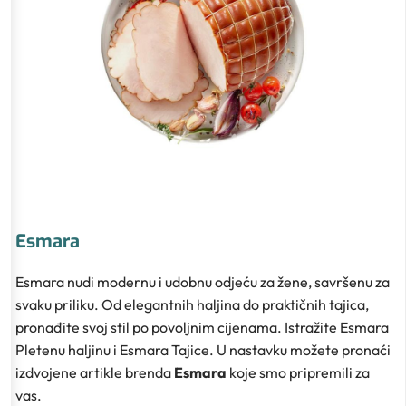
Esmara
Esmara nudi modernu i udobnu odjeću za žene, savršenu za
svaku priliku. Od elegantnih haljina do praktičnih tajica,
pronađite svoj stil po povoljnim cijenama. Istražite Esmara
Pletenu haljinu i Esmara Tajice. U nastavku možete pronaći
izdvojene artikle brenda
Esmara
koje smo pripremili za
vas.