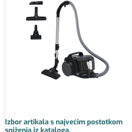
Izbor artikala s najvećim postotkom
sniženja iz kataloga.