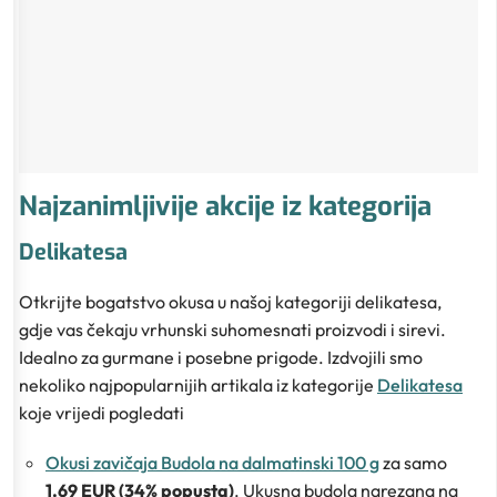
Najzanimljivije akcije iz kategorija
Delikatesa
Otkrijte bogatstvo okusa u našoj kategoriji delikatesa,
gdje vas čekaju vrhunski suhomesnati proizvodi i sirevi.
Idealno za gurmane i posebne prigode. Izdvojili smo
nekoliko najpopularnijih artikala iz kategorije
Delikatesa
koje vrijedi pogledati
Okusi zavičaja Budola na dalmatinski 100 g
za samo
1.69 EUR (34% popusta)
. Ukusna budola narezana na