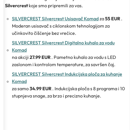
Silvercrest
koje smo pripremili za vas.
SILVERCREST Silvercrest Usisavač Komad
za
55 EUR
.
Moderan usisavač s ciklonskom tehnologijom za
učinkovito čišćenje bez vrećice.
SILVERCREST Silvercrest Digitalno kuhalo za vodu
Komad
na akciji
27.99 EUR
. Pametno kuhalo za vodu s LED
zaslonom i kontrolom temperature, za savršen čaj.
SILVERCREST Silvercrest Indukcijska ploča za kuhanje
Komad
za samo
34.99 EUR
. Indukcijska ploča s 8 programa i 10
stupnjeva snage, za brzo i precizno kuhanje.