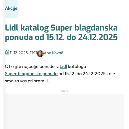
Akcije
Lidl katalog Super blagdanska
ponuda od 15.12. do 24.12.2025
11.12.2025. 11:11
Ana Kovač
Otkrijte najbolje ponude iz
Lidl
kataloga
Super blagdanska ponuda
od 15.12. do 24.12.2025 koje
smo za vas pripremili.
OGLAS