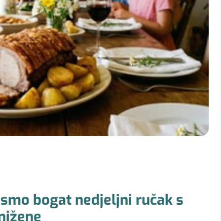
 smo bogat nedjeljni ručak s
nižene