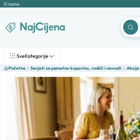
O nama
Sve
Kategorije
Početna
Savjeti za pametnu kupovinu, vodiči i novosti
Akcije