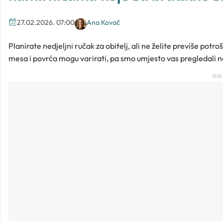
27.02.2026. 07:00
Ana Kovač
Planirate nedjeljni ručak za obitelj, ali ne želite previše potr
mesa i povrća mogu varirati, pa smo umjesto vas pregledali na
OGL