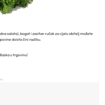
dna salata), bogat i zasitan ručak za cijelu obitelj možete
vine doista čini razliku.
dlaska u trgovinu!
AS