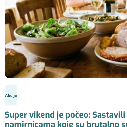
Akcije
Super vikend je počeo: Sastavili
namirnicama koje su brutalno s