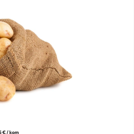
5 € / kom