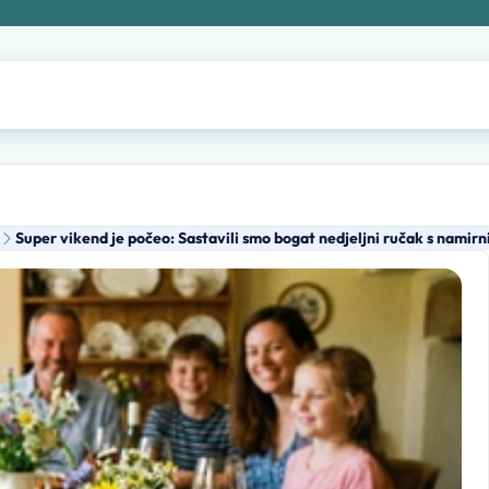
Super vikend je počeo: Sastavili smo bogat nedjeljni ručak s namir