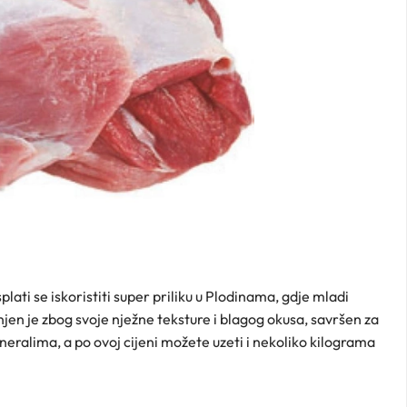
ati se iskoristiti super priliku u Plodinama, gdje mladi
jen je zbog svoje nježne teksture i blagog okusa, savršen za
neralima, a po ovoj cijeni možete uzeti i nekoliko kilograma