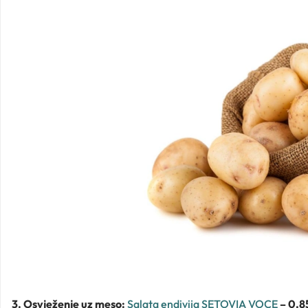
3. Osvježenje uz meso:
Salata endivija SETOVIA VOCE
– 0,8